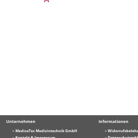
Unternehmen
Informationen
MedicoTec Medizintechnik GmbH
Widerrufsbeleh
Kontakt & Impressum
Datenschutzerk