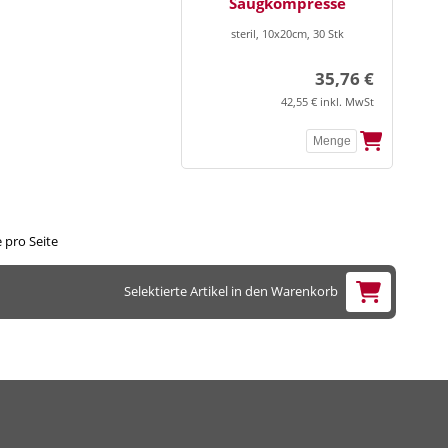
Saugkompresse
steril, 10x20cm, 30 Stk
35,76 €
42,55 € inkl. MwSt
 pro Seite
Selektierte Artikel in den Warenkorb